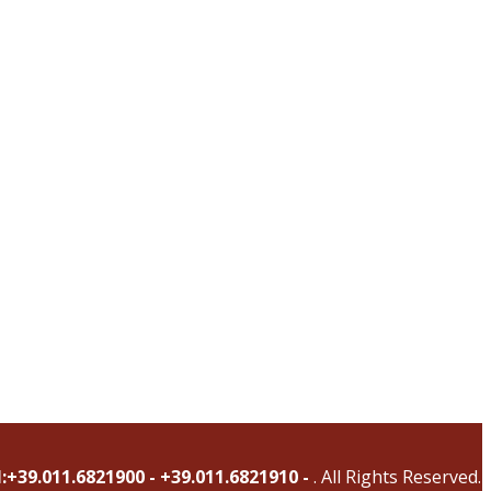
l:+39.011.6821900 - +39.011.6821910 -
. All Rights Reserved.