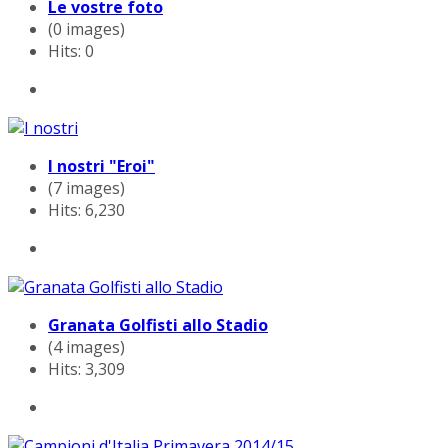
Le vostre foto
(0 images)
Hits: 0
I nostri "Eroi"
(7 images)
Hits: 6,230
Granata Golfisti allo Stadio
(4 images)
Hits: 3,309