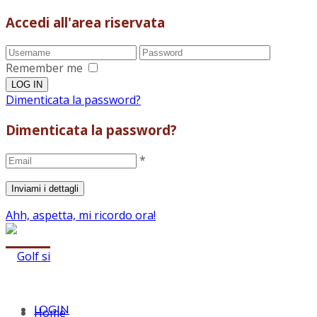
Accedi all'area riservata
Remember me
Dimenticata la password?
Dimenticata la password?
*
Ahh, aspetta, mi ricordo ora!
LOGIN
Home