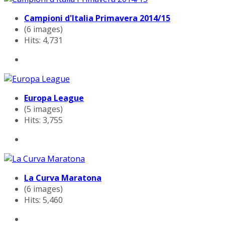
Campioni d'Italia Primavera 2014/15
(6 images)
Hits: 4,731
Europa League
(5 images)
Hits: 3,755
La Curva Maratona
(6 images)
Hits: 5,460