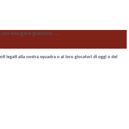
con una gara gratuita......
ti legati alla nostra squadra o ai loro giocatori di oggi o del